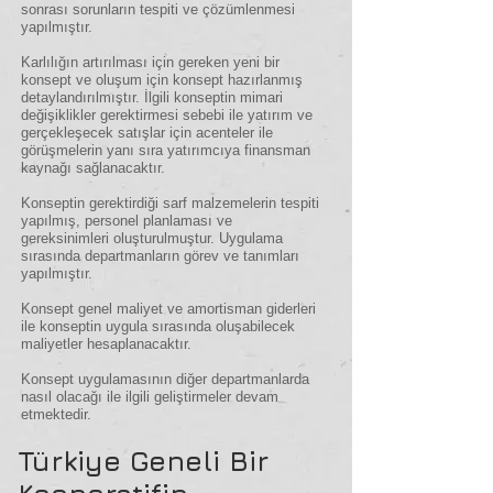
sonrası sorunların tespiti ve çözümlenmesi
yapılmıştır.
Karlılığın artırılması için gereken yeni bir
konsept ve oluşum için konsept hazırlanmış
detaylandırılmıştır. İlgili konseptin mimari
değişiklikler gerektirmesi sebebi ile yatırım ve
gerçekleşecek satışlar için acenteler ile
görüşmelerin yanı sıra yatırımcıya finansman
kaynağı sağlanacaktır.
Konseptin gerektirdiği sarf malzemelerin tespiti
yapılmış, personel planlaması ve
gereksinimleri oluşturulmuştur. Uygulama
sırasında departmanların görev ve tanımları
yapılmıştır.
Konsept genel maliyet ve amortisman giderleri
ile konseptin uygula sırasında oluşabilecek
maliyetler hesaplanacaktır.
Konsept uygulamasının diğer departmanlarda
nasıl olacağı ile ilgili geliştirmeler devam
etmektedir.
Türkiye Geneli Bir