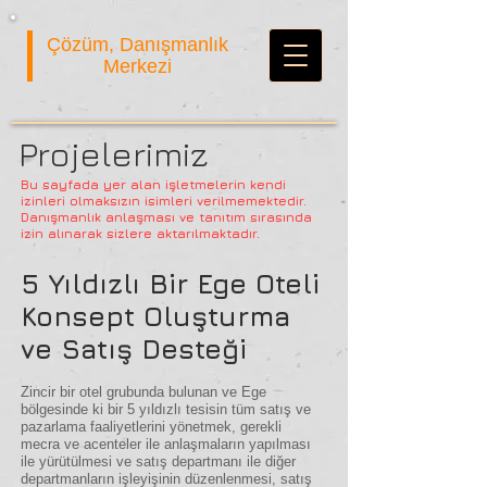
Çözüm, Danışmanlık
Merkezi
Projelerimiz
Bu sayfada yer alan işletmelerin kendi
izinleri olmaksızın isimleri verilmemektedir.
Danışmanlık anlaşması ve tanıtım sırasında
izin alınarak sizlere aktarılmaktadır.
5 Yıldızlı Bir Ege Oteli
Konsept Oluşturma
ve Satış Desteği
Zincir bir otel grubunda bulunan ve Ege
bölgesinde ki bir 5 yıldızlı tesisin tüm satış ve
pazarlama faaliyetlerini yönetmek, gerekli
mecra ve acenteler ile anlaşmaların yapılması
ile yürütülmesi ve satış departmanı ile diğer
departmanların işleyişinin düzenlenmesi, satış